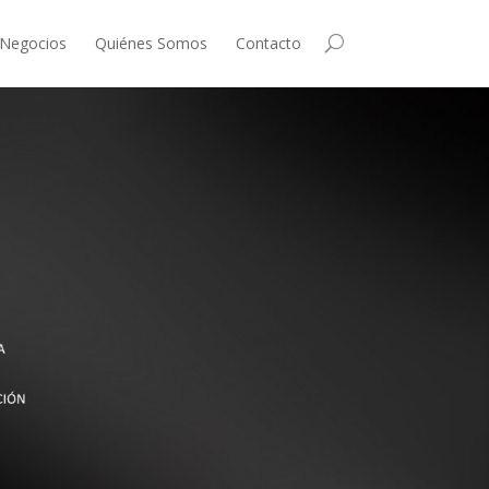
 Negocios
Quiénes Somos
Contacto