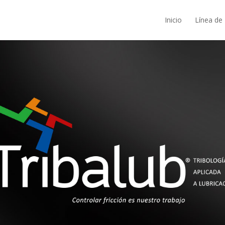
Inicio
Línea de