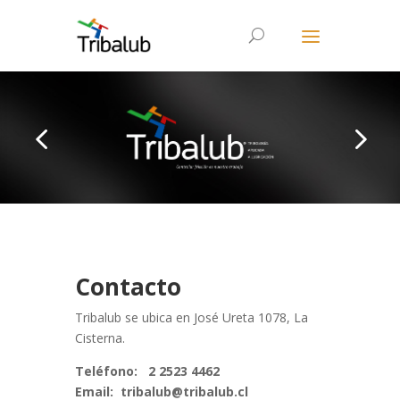
Contacto
Tribalub se ubica en José Ureta 1078, La
Cisterna.
Teléfono: 2 2523 4462
Email: tribalub@tribalub.cl