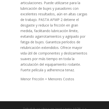
articulaciones. Puede utilizarse para la
lubricación de bujes y pasadores con
excelentes resultados, aún en altas cargas
de trabajo. PASTA AFMP 2 detiene el
desgaste y reduce la fricción en gran
medida, facilitando lubricación límite,
evitando agarrotamientos y agripado por
fatiga de bujes. Garantiza períodos de
relubricación extendidos. Ofrece mayor
vida útil de componentes y deslizamientos
suaves por más tiempo en toda la
articulación del equipamiento rodante.
Fuerte película y adherencia tenaz.
Menor Fricción = Menores Costos
Tribalub se ubica en José Ureta 1078, La